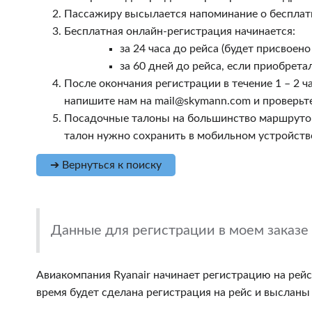
Пассажиру высылается напоминание о бесплатно
Бесплатная онлайн-регистрация начинается:
за 24 часа до рейса (будет присвоен
за 60 дней до рейса, если приобрета
После окончания регистрации в течение 1 – 2 
напишите нам на
mail@skymann.com
и проверьте
Посадочные талоны на большинство маршрутов
талон нужно сохранить в мобильном устройстве
➔ Вернуться к поиску
Данные для регистрации в моем заказе
Авиакомпания Ryanair начинает регистрацию на рейс з
время будет сделана регистрация на рейс и выслан