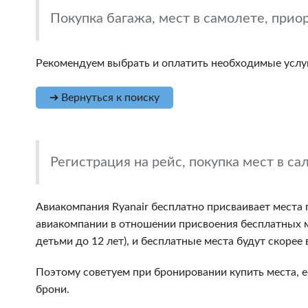
Покупка багажа, мест в самолете, прио
Рекомендуем выбрать и оплатить необходимые услуги
➔ Вернуться к поиску
Регистрация на рейс, покупка мест в са
Авиакомпания Ryanair бесплатно присваивает места п
авиакомпании в отношении присвоения бесплатных м
детьми до 12 лет), и бесплатные места будут скорее 
Поэтому советуем при бронировании купить места, е
брони.