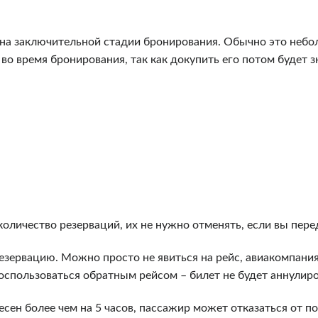
на заключительной стадии бронирования. Обычно это небол
 во время бронирования, так как докупить его потом будет 
количество резерваций, их не нужно отменять, если вы пере
езервацию. Можно просто не явиться на рейс, авиакомпания
 воспользоваться обратным рейсом – билет не будет аннулиро
сен более чем на 5 часов, пассажир может отказаться от по