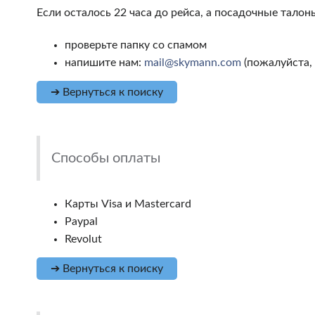
Если осталось 22 часа до рейса, а посадочные талон
проверьте папку со спамом
напишите нам:
mail@skymann.com
(пожалуйста,
➔ Вернуться к поиску
Способы оплаты
Карты Visa и Mastercard
Paypal
Revolut
➔ Вернуться к поиску