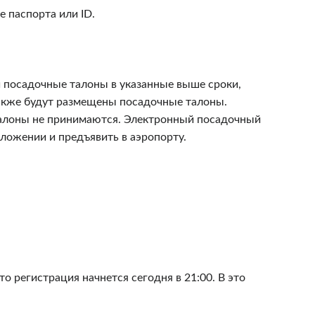
 паспорта или ID.
и посадочные талоны в указанные выше сроки,
 также будут размещены посадочные талоны.
алоны не принимаются. Электронный посадочный
ложении и предъявить в аэропорту.
то регистрация начнется сегодня в 21:00. В это