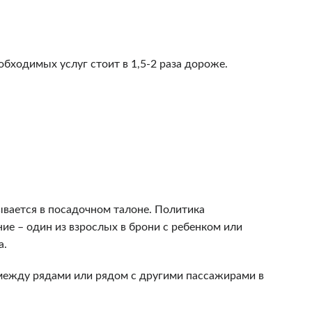
бходимых услуг стоит в 1,5-2 раза дороже.
зывается в посадочном талоне. Политика
ие – один из взрослых в брони с ребенком или
а.
е между рядами или рядом с другими пассажирами в