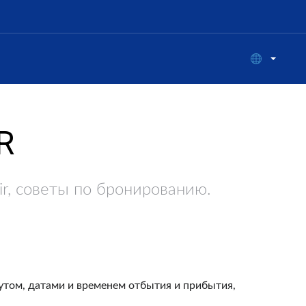
R
r, советы по бронированию.
том, датами и временем отбытия и прибытия,