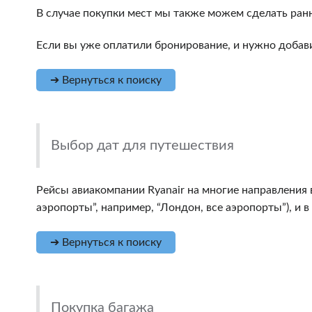
В случае покупки мест мы также можем сделать ран
Если вы уже оплатили бронирование, и нужно добави
➔ Вернуться к поиску
Выбор дат для путешествия
Рейсы авиакомпании Ryanair на многие направления 
аэропорты”, например, “Лондон, все аэропорты”), и 
➔ Вернуться к поиску
Покупка багажа