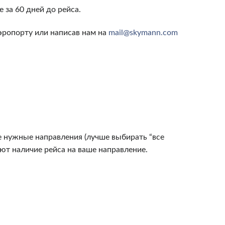
за 60 дней до рейса.
аэропорту или написав нам на
mail@skymann.com
е нужные направления (лучше выбирать “все
ают наличие рейса на ваше направление.