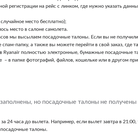
й регистрации на рейс с линком, где нужно указать данные
о случайное место бесплатно);
лось место в салоне самолета.
часов мы высылаем посадочные талоны. Если вы не получил
 спам-папку, а также вы можете перейти в свой заказ, где
 Ryanair полностью электронные, бумажные посадочные т
 – в папке фотографий, файлов, кошельке или в другом при
 заполнены, но посадочные талоны не получены
а 24 часа до вылета. Например, если вылет завтра в 21:00, 
ы посадочные талоны.