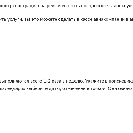
нюю регистрацию на рейс и выслать посадочные талоны уже 
ть услуги, вы это можете сделать в кассе авиакомпании в 
выполняются всего 1-2 раза в неделю. Укажите в поисковик
в календарях выберите даты, отмеченные точкой. Они означ