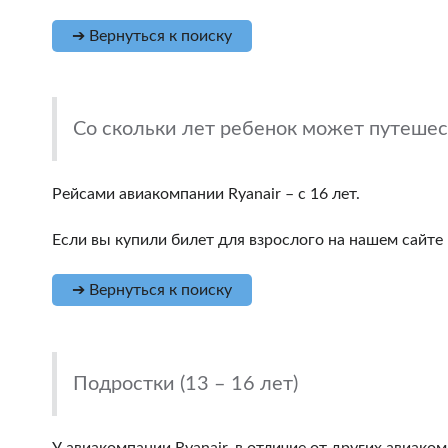
➔ Вернуться к поиску
Со скольки лет ребенок может путешес
Рейсами авиакомпании Ryanair – с 16 лет.
Если вы купили билет для взрослого на нашем сайте 
➔ Вернуться к поиску
Подростки (13 – 16 лет)