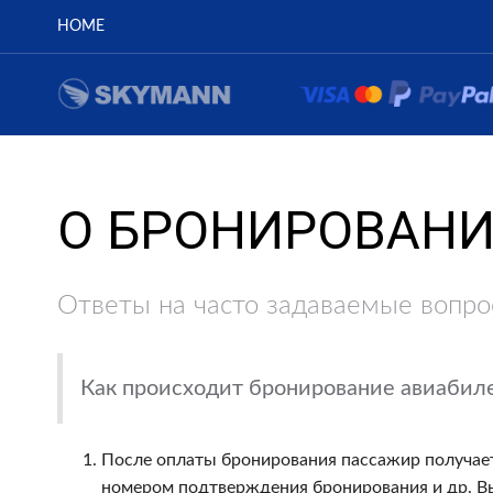
HOME
О БРОНИРОВАНИ
Ответы на часто задаваемые вопро
Как происходит бронирование авиабиле
После оплаты бронирования пассажир получает
номером подтверждения бронирования и др. В