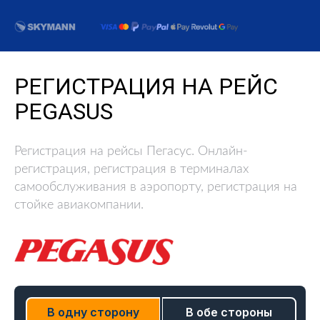
РЕГИСТРАЦИЯ НА РЕЙС
PEGASUS
Регистрация на рейсы Пегасус. Онлайн-
регистрация, регистрация в терминалах
самообслуживания в аэропорту, регистрация на
стойке авиакомпании.
В одну сторону
В обе стороны