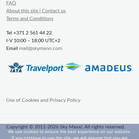
FAQ
About this site | Contact us
Terms and Conditions
Tel +371 2 561 44 22
I-V 10:00 – 18:00 UTC+2
Email
mail@skymann.com
Use of Cookies and Privacy Policy
Copyright © 2011-2026 Sky Maxxi. All rights reserved.
We use cookies to ensure the best experience on our website.
If you continue to use the site, we will assume that you are