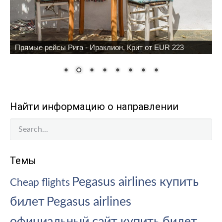
Прямые рейсы Рига - Ираклион, Крит от EUR 223
Найти информацию о направлении
Темы
Pegasus airlines купить
Cheap flights
билет
Pegasus airlines
официальный сайт купить билет