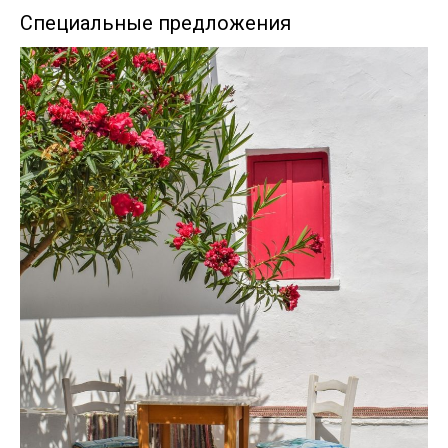
navigation
Специальные предложения