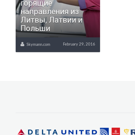
горящие
направления из
Литвы, Латвии и
Польши
February 29, 2016
Skymann.com