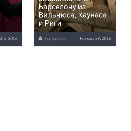
Барселону из
Вильнюса, Каунаса
и Риги
ch 5, 2016
February 29, 2016
Skymann.com