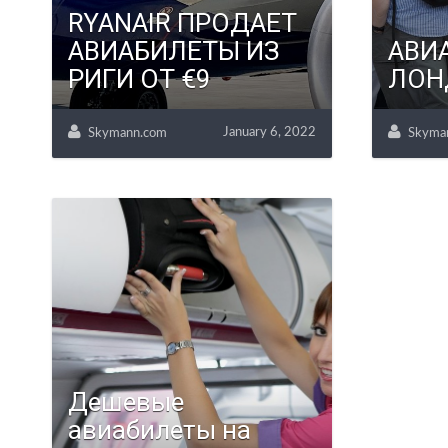
RYANAIR ПРОДАЕТ
АВИАБИЛЕТЫ ИЗ
АВИ
РИГИ ОТ €9
ЛОН
January 6, 2022
Skymann.com
Skyma
Дешевые
авиабилеты на