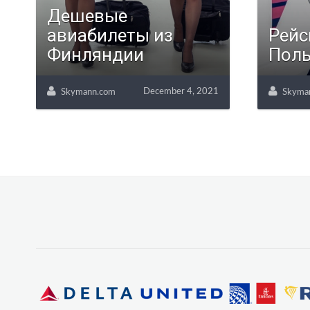
Дешевые
авиабилеты из
Рейс
Финляндии
Поль
December 4, 2021
Skymann.com
Skyma