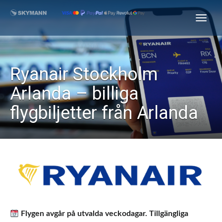
Ryanair Stockholm
Arlanda – billiga
flygbiljetter från Arlanda
Flygen avgår på utvalda veckodagar. Tillgängliga