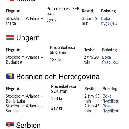
Pris enkel resa SEK,
Flygrutt
Restid
Bokning
från
Stockholm Arlanda –
3 tim 55
Boka
222 kr
Malta
min
flygbiljett
Ungern
Pris enkel resa
Flygrutt
Restid
Bokning
SEK, från
Stockholm Arlanda –
2 tim 20
Boka
188 kr
Budapest
min
flygbiljett
Bosnien och Hercegovina
Pris enkel resa
Flygrutt
Restid
Bokning
SEK, från
Stockholm Arlanda –
2 tim 35
Boka
188 kr
Banja Luka
min
flygbiljett
Stockholm Arlanda –
2 tim 45
Boka
219 kr
Sarajevo
min
flygbiljett
Serbien