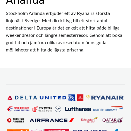
Stockholm Arlanda erbjuder ett av Ryanairs största
linjenät i Sverige. Med direktflyg till ett stort antal
destinationer i Europa är det enkelt att hitta både billiga
weekendresor och längre semesterresor. Genom att boka i
god tid och jämföra olika avresedatum finns goda
möjligheter att hitta de lägsta priserna.