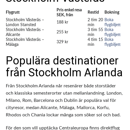
Pris enkel resa
Flygrutt
Restid
Bokning
SEK, från
Stockholm Västerås –
2 tim 20
Boka
188 kr
London Stansted
min
flygbiljett
Stockholm Västerås –
3 tim 55
Boka
255 kr
Alicante
min
flygbiljett
Stockholm Västerås –
4 tim 15
Boka
329 kr
Málaga
min
flygbiljett
Populära destinationer
från Stockholm Arlanda
Från Stockholm Arlanda når resenärer både storstäder
och klassiska semesterorter utan mellanlandning. London,
Milano, Rom, Barcelona och Dublin är populära val för
cityresor, medan Alicante, Málaga, Mallorca, Korfu,
Rhodos och Chania lockar många som söker sol och bad.
För den som vill upptäcka Centraleuropa finns direktflyg