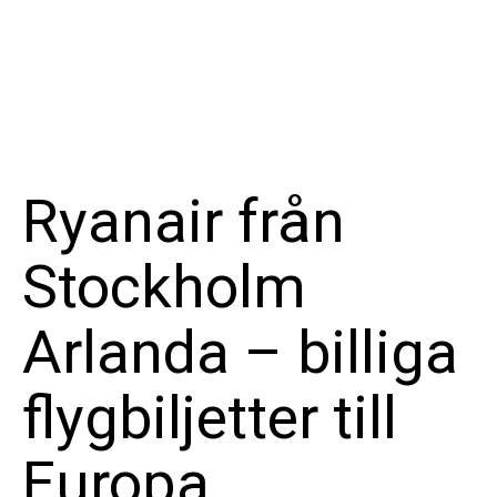
Ryanair från
Stockholm
Arlanda – billiga
flygbiljetter till
Europa