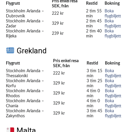
Pris enkel resa
Flygrutt
Restid
Bokning
SEK, från
Stockholm Arlanda –
2 tim 55
Boka
222 kr
Dubrovnik
min
flygbiljett
Stockholm Arlanda –
2 tim 45
Boka
329 kr
Zadar
min
flygbiljett
Stockholm Arlanda –
2 tim 40
Boka
239 kr
Rijeka
min
flygbiljett
Grekland
Pris enkel resa
Flygrutt
Restid
Bokning
SEK, från
Stockholm Arlanda –
3 tim 15
Boka
222 kr
Thessaloniki
min
flygbiljett
Stockholm Arlanda –
3 tim 25
Boka
329 kr
Korfu
min
flygbiljett
Stockholm Arlanda –
4 tim 0
Boka
329 kr
Rhodos
min
flygbiljett
Stockholm Arlanda –
4 tim 0
Boka
329 kr
Chania
min
flygbiljett
Stockholm Arlanda –
3 tim 45
Boka
329 kr
Zakynthos
min
flygbiljett
Malta