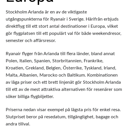
Stockholm Arlanda är en av de viktigaste
utgångspunkterna för Ryanair i Sverige. Härifrån erbjuds
direktflyg till ett stort antal destinationer i Europa, vilket
gör flygplatsen till ett populärt val för både weekendresor,
semester och affärsresor.
Ryanair flyger från Arlanda till flera länder, bland annat
Polen, Italien, Spanien, Storbritannien, Frankrike,
Kroatien, Grekland, Belgien, Österrike, Tyskland, Irland,
Malta, Albanien, Marocko och Baltikum. Kombinationen
av låga priser och ett brett linjenät gör Stockholm Arlanda
till ett av de mest attraktiva alternativen för resenärer som
söker billiga flygbiljetter.
Priserna nedan visar exempel på lägsta pris för enkel resa.
Slutpriset beror på resedatum, tillgänglighet, bagage och
andra tillval.