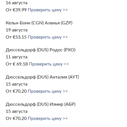
16 августа
От €39,99
Проверить цену >>
Кельн-Бонн (CGN) Аланья (GZP)
19 августа
От €53,15
Проверить цену >>
Дюссельдорф (DUS) Родос (РХО)
11 августа
От € 69,18
Проверить цену >>
Дюссельдорф (DUS) Анталия (AYT)
15 августа
От €70,20
Проверить цену >>
Дюссельдорф (DUS) Измир (АБР)
15 августа
От €70,20
Проверить цену >>