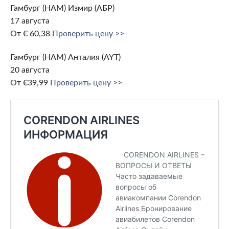
Гамбург (HAM) Измир (АБР)
17 августа
От € 60,38
Проверить цену >>
Гамбург (HAM) Анталия (AYT)
20 августа
От €39,99
Проверить цену >>