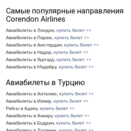
Самые популярные направления
Corendon Airlines
Авиабилеты в Лондон,
купить билет >>
Авиабилеты в Париж,
купить билет >>
Авиабилеты в Амстердам,
купить билет >>
Авиабилеты в Надор,
купить билет >>
Авиабилеты в Хургаду,
купить билет >>
Авиабилеты в Мадейру,
купить билет >>
Авиабилеты в Турцию
Авиабилеты в Анталию,
купить билет >>
Авиабилеты в Измир,
купить билет >>
Рейсы в Адану,
купить билет >>
Авиабилеты в Анкару,
купить билет >>
Авиабилеты в Бодрум,
купить билет >>
Авиабилеты в Даламан,
купить билет >>