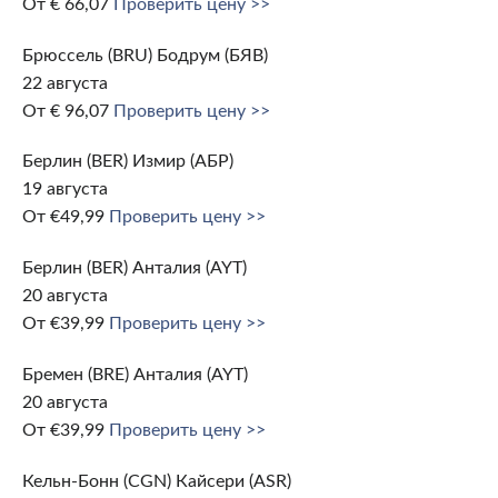
От € 66,07
Проверить цену >>
Брюссель (BRU) Бодрум (БЯВ)
22 августа
От € 96,07
Проверить цену >>
Берлин (BER) Измир (АБР)
19 августа
От €49,99
Проверить цену >>
Берлин (BER) Анталия (AYT)
20 августа
От €39,99
Проверить цену >>
Бремен (BRE) Анталия (AYT)
20 августа
От €39,99
Проверить цену >>
Кельн-Бонн (CGN) Кайсери (ASR)