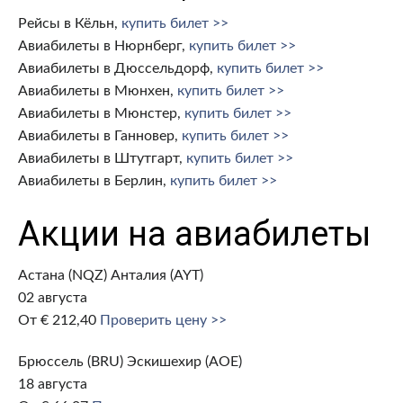
Рейсы в Кёльн,
купить билет >>
Авиабилеты в Нюрнберг,
купить билет >>
Авиабилеты в Дюссельдорф,
купить билет >>
Авиабилеты в Мюнхен,
купить билет >>
Авиабилеты в Мюнстер,
купить билет >>
Авиабилеты в Ганновер,
купить билет >>
Авиабилеты в Штутгарт,
купить билет >>
Авиабилеты в Берлин,
купить билет >>
Акции на авиабилеты
Астана (NQZ) Анталия (AYT)
02 августа
От € 212,40
Проверить цену >>
Брюссель (BRU) Эскишехир (AOE)
18 августа