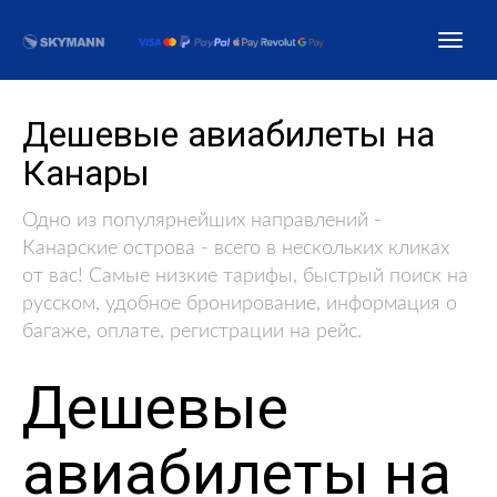
Дешевые авиабилеты на
Канары
Одно из популярнейших направлений -
Канарские острова - всего в нескольких кликах
от вас! Самые низкие тарифы, быстрый поиск на
русском, удобное бронирование, информация о
багаже, оплате, регистрации на рейс.
Дешевые
авиабилеты на