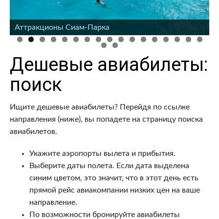
Аттракционы Сиам-Парка
Аттракционы Сиам-Парка
Дешевые авиабилеты:
поиск
Ищите дешевые авиабилеты? Перейдя по ссылке
направления (ниже), вы попадете на страницу поиска
авиабилетов.
Укажите аэропорты вылета и прибытия.
Выберите даты полета. Если дата выделена
синим цветом, это значит, что в этот день есть
прямой рейс авиакомпании низких цен на ваше
направление.
По возможности бронируйте авиабилеты