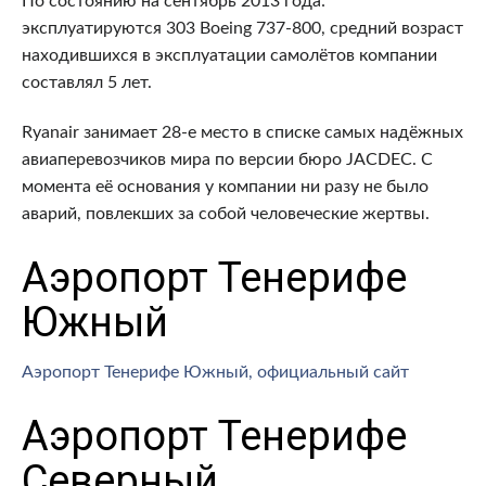
По состоянию на сентябрь 2013 года:
эксплуатируются 303 Boeing 737-800, средний возраст
находившихся в эксплуатации самолётов компании
составлял 5 лет.
Ryanair занимает 28-е место в списке самых надёжных
авиаперевозчиков мира по версии бюро JACDEC. С
момента её основания у компании ни разу не было
аварий, повлекших за собой человеческие жертвы.
Аэропорт Тенерифе
Южный
Аэропорт Тенерифе Южный, официальный сайт
Аэропорт Тенерифе
Северный