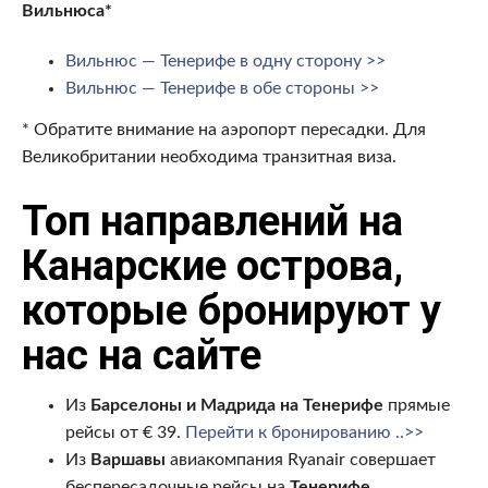
Вильнюса*
Вильнюс — Тенерифе в одну сторону >>
Вильнюс — Тенерифе в обе стороны >>
* Обратите внимание на аэропорт пересадки. Для
Великобритании необходима транзитная виза.
Топ направлений на
Канарские острова,
которые бронируют у
нас на сайте
Из
Барселоны и Мадрида на Тенерифе
прямые
рейсы от € 39.
Перейти к бронированию ..>>
Из
Варшавы
авиакомпания Ryanair совершает
беспересадочные рейсы на
Тенерифе,