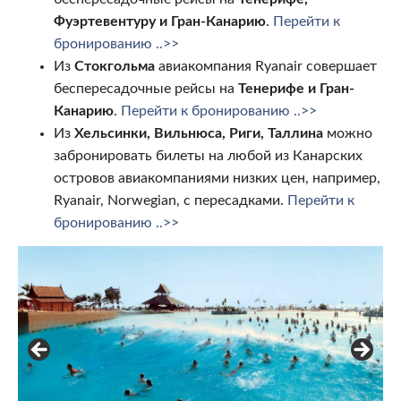
Фуэртевентуру и Гран-Канарию
.
Перейти к
бронированию ..>>
Из
Стокгольма
авиакомпания Ryanair совершает
беспересадочные рейсы на
Тенерифе и Гран-
Канарию
.
Перейти к бронированию ..>>
Из
Хельсинки, Вильнюса, Риги, Таллина
можно
забронировать билеты на любой из Канарских
островов авиакомпаниями низких цен, например,
Ryanair, Norwegian, с пересадками.
Перейти к
бронированию ..>>