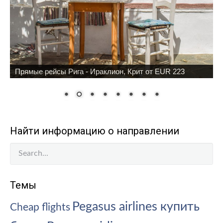
Прямые рейсы Рига - Ираклион, Крит от EUR 223
Найти информацию о направлении
Темы
Pegasus airlines купить
Cheap flights