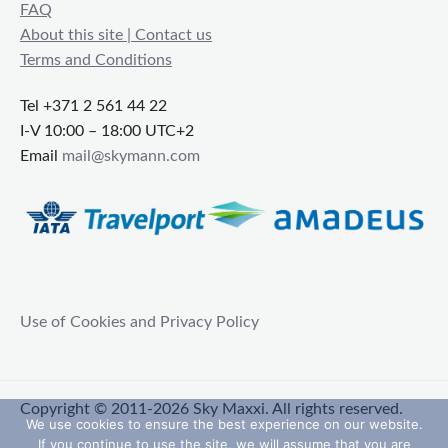
FAQ
About this site | Contact us
Terms and Conditions
Tel +371 2 561 44 22
I-V 10:00 – 18:00 UTC+2
Email
mail@skymann.com
Use of Cookies and Privacy Policy
Copyright © 2011-2026 Sky Maxxi. All rights reserved.
We use cookies to ensure the best experience on our website.
If you continue to use the site, we will assume that you are