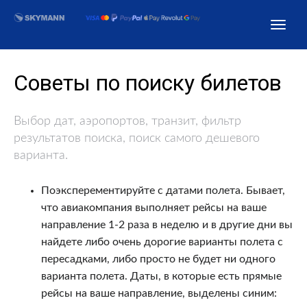
Советы по поиску билетов
Выбор дат, аэропортов, транзит, фильтр
результатов поиска, поиск самого дешевого
варианта.
Поэксперементируйте с датами полета. Бывает,
что авиакомпания выполняет рейсы на ваше
направление 1-2 раза в неделю и в другие дни вы
найдете либо очень дорогие варианты полета с
пересадками, либо просто не будет ни одного
варианта полета. Даты, в которые есть прямые
рейсы на ваше направление, выделены синим: