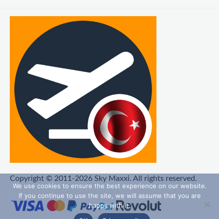
Copyright © 2011-2026 Sky Maxxi. All rights reserved.
We use cookies to ensure the best experience on our website.
If you continue to use the site, we will assume that you are
happy with it.