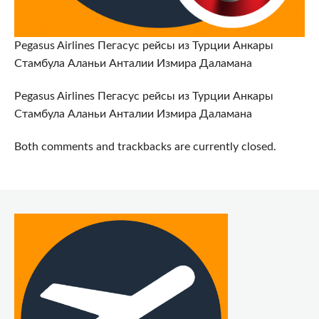
Pegasus Airlines Пегасус рейсы из Турции Анкары
Стамбула Аланьи Анталии Измира Даламана
Pegasus Airlines Пегасус рейсы из Турции Анкары
Стамбула Аланьи Анталии Измира Даламана
Both comments and trackbacks are currently closed.