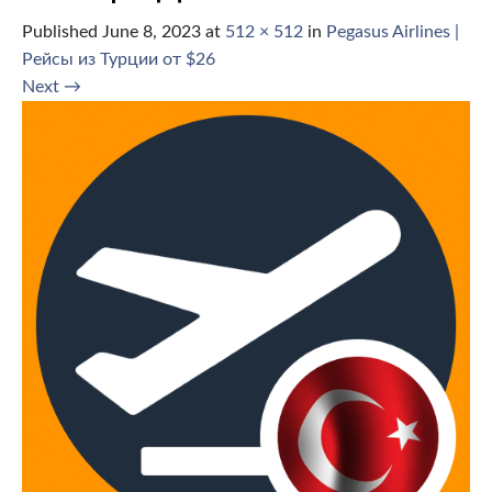
Published
June 8, 2023
at
512 × 512
in
Pegasus Airlines |
Рейсы из Турции от $26
Next
→