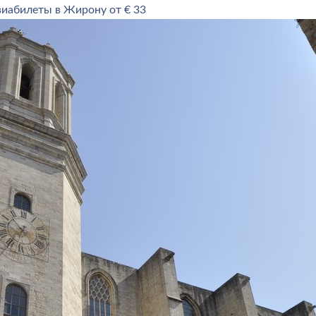
иабилеты в Жирону от € 33