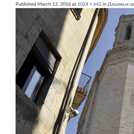
Published
March 12, 2016
at
1024 × 642
in
Дешевые ав