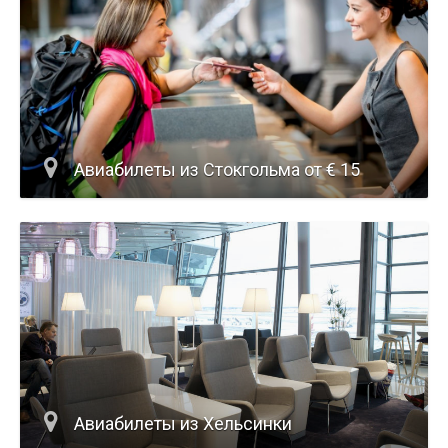
Авиабилеты из Стокгольма от € 15
Авиабилеты из Хельсинки