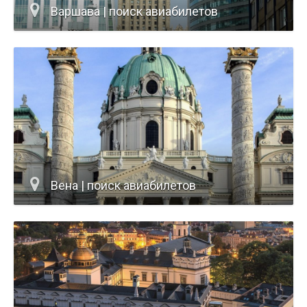
Варшава | поиск авиабилетов
Вена | поиск авиабилетов