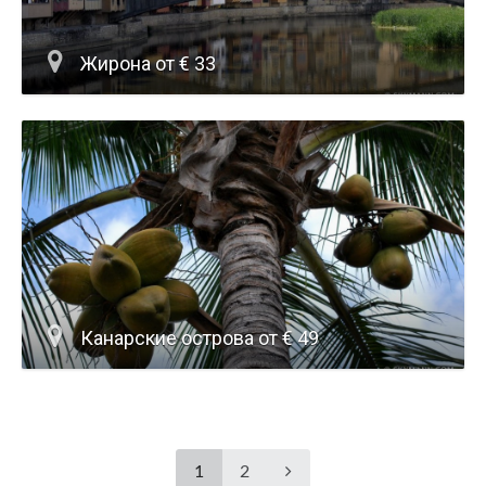
Жирона от € 33
Канарские острова от € 49
1
2