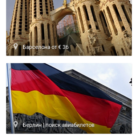
Барселона от € 36
Берлин | поиск авиабилетов