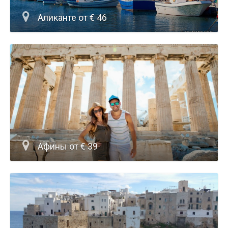
Аликанте от € 46
Афины от € 39