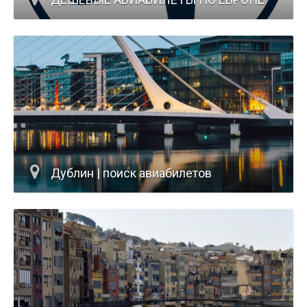
Дублин | поиск авиабилетов