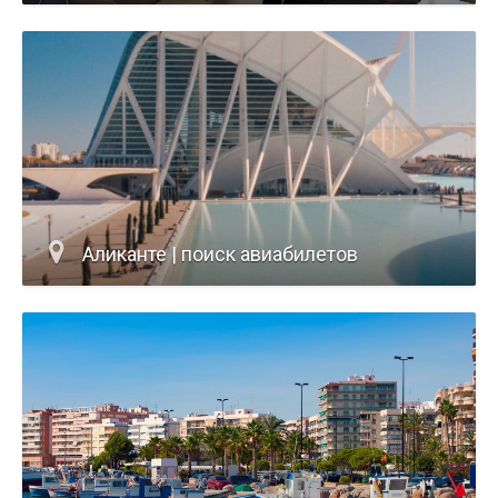
Аликанте | поиск авиабилетов