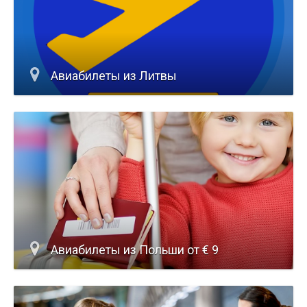
Авиабилеты из Литвы
Авиабилеты из Польши от € 9