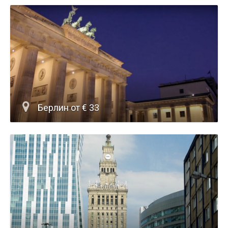
Берлин от € 33