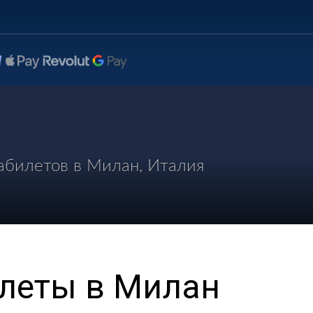
абилетов в Милан, Италия
леты в Милан