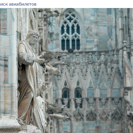
оиск авиабилетов