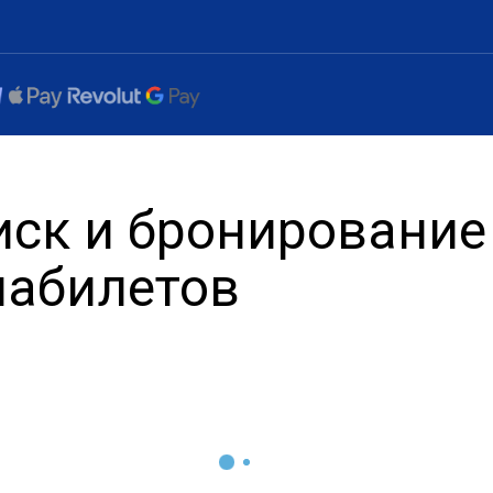
иск и бронирование
иабилетов