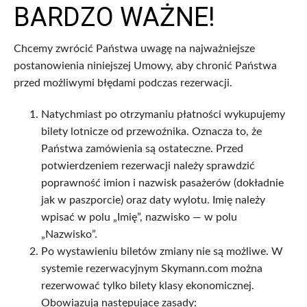
BARDZO WAŻNE!
Chcemy zwrócić Państwa uwagę na najważniejsze
postanowienia niniejszej Umowy, aby chronić Państwa
przed możliwymi błędami podczas rezerwacji.
Natychmiast po otrzymaniu płatności wykupujemy
bilety lotnicze od przewoźnika. Oznacza to, że
Państwa zamówienia są ostateczne. Przed
potwierdzeniem rezerwacji należy sprawdzić
poprawność imion i nazwisk pasażerów (dokładnie
jak w paszporcie) oraz daty wylotu. Imię należy
wpisać w polu „Imię”, nazwisko — w polu
„Nazwisko”.
Po wystawieniu biletów zmiany nie są możliwe. W
systemie rezerwacyjnym Skymann.com można
rezerwować tylko bilety klasy ekonomicznej.
Obowiązują następujące zasady: