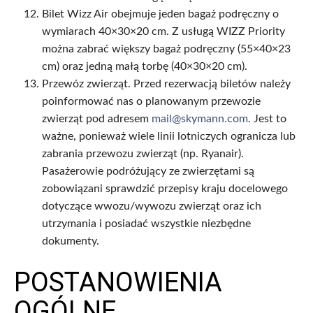
Bilet Wizz Air obejmuje jeden bagaż podręczny o
wymiarach 40×30×20 cm. Z usługą WIZZ Priority
można zabrać większy bagaż podręczny (55×40×23
cm) oraz jedną małą torbę (40×30×20 cm).
Przewóz zwierząt. Przed rezerwacją biletów należy
poinformować nas o planowanym przewozie
zwierząt pod adresem
mail@skymann.com
. Jest to
ważne, ponieważ wiele linii lotniczych ogranicza lub
zabrania przewozu zwierząt (np. Ryanair).
Pasażerowie podróżujący ze zwierzętami są
zobowiązani sprawdzić przepisy kraju docelowego
dotyczące wwozu/wywozu zwierząt oraz ich
utrzymania i posiadać wszystkie niezbędne
dokumenty.
POSTANOWIENIA
OGÓLNE