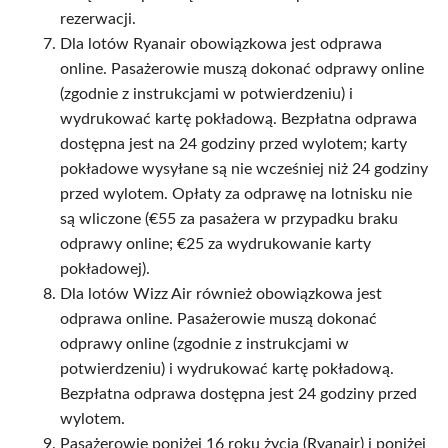
rezerwacji.
Dla lotów Ryanair obowiązkowa jest odprawa
online. Pasażerowie muszą dokonać odprawy online
(zgodnie z instrukcjami w potwierdzeniu) i
wydrukować kartę pokładową. Bezpłatna odprawa
dostępna jest na 24 godziny przed wylotem; karty
pokładowe wysyłane są nie wcześniej niż 24 godziny
przed wylotem. Opłaty za odprawę na lotnisku nie
są wliczone (€55 za pasażera w przypadku braku
odprawy online; €25 za wydrukowanie karty
pokładowej).
Dla lotów Wizz Air również obowiązkowa jest
odprawa online. Pasażerowie muszą dokonać
odprawy online (zgodnie z instrukcjami w
potwierdzeniu) i wydrukować kartę pokładową.
Bezpłatna odprawa dostępna jest 24 godziny przed
wylotem.
Pasażerowie poniżej 16 roku życia (Ryanair) i poniżej