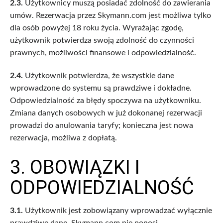
2.3.
Użytkownicy muszą posiadać zdolność do zawierania
umów. Rezerwacja przez Skymann.com jest możliwa tylko
dla osób powyżej 18 roku życia. Wyrażając zgodę,
użytkownik potwierdza swoją zdolność do czynności
prawnych, możliwości finansowe i odpowiedzialność.
2.4.
Użytkownik potwierdza, że wszystkie dane
wprowadzone do systemu są prawdziwe i dokładne.
Odpowiedzialność za błędy spoczywa na użytkowniku.
Zmiana danych osobowych w już dokonanej rezerwacji
prowadzi do anulowania taryfy; konieczna jest nowa
rezerwacja, możliwa z dopłatą.
3. OBOWIĄZKI I
ODPOWIEDZIALNOŚĆ
3.1.
Użytkownik jest zobowiązany wprowadzać wyłącznie
prawdziwe dane. Skymann.com nie ponosi