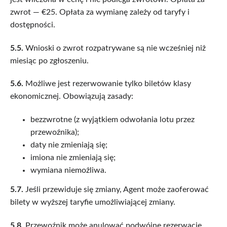
zwrot — €25. Opłata za wymianę zależy od taryfy i
dostępności.
5.5.
Wnioski o zwrot rozpatrywane są nie wcześniej niż
miesiąc po zgłoszeniu.
5.6.
Możliwe jest rezerwowanie tylko biletów klasy
ekonomicznej. Obowiązują zasady:
bezzwrotne (z wyjątkiem odwołania lotu przez
przewoźnika);
daty nie zmieniają się;
imiona nie zmieniają się;
wymiana niemożliwa.
5.7.
Jeśli przewiduje się zmiany, Agent może zaoferować
bilety w wyższej taryfie umożliwiającej zmiany.
5.8.
Przewoźnik może anulować podwójne rezerwacje.