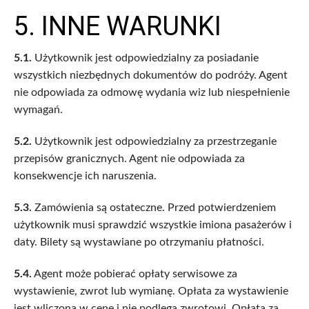
5. INNE WARUNKI
5.1.
Użytkownik jest odpowiedzialny za posiadanie
wszystkich niezbędnych dokumentów do podróży. Agent
nie odpowiada za odmowę wydania wiz lub niespełnienie
wymagań.
5.2.
Użytkownik jest odpowiedzialny za przestrzeganie
przepisów granicznych. Agent nie odpowiada za
konsekwencje ich naruszenia.
5.3.
Zamówienia są ostateczne. Przed potwierdzeniem
użytkownik musi sprawdzić wszystkie imiona pasażerów i
daty. Bilety są wystawiane po otrzymaniu płatności.
5.4.
Agent może pobierać opłaty serwisowe za
wystawienie, zwrot lub wymianę. Opłata za wystawienie
jest wliczona w cenę i nie podlega zwrotowi. Opłata za