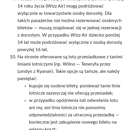
14 roku życia (Wizz Air) mogą podróżować
wyłącznie w towarzystwie osoby dorosłej. Dla
takich pasażerów nie można rezerwować osobnych
biletów — muszą znajdować się w jednej rezerwacji
z dorosłym. W przypadku Wizz Air dziecko poniżej
14 lat może podróżować wyłącznie z osobą dorosłą
powyżej 16 lat.
Na stronie oferowane są loty przesiadkowe z tanimi
liniami lotniczymi (np. Wilno — Teneryfa przez
Londyn z Ryanair). Takie opcje są tańsze, ale należy
pamiętać:
kupuje się osobne bilety, ponieważ tanie linie
lotnicze zazwyczaj nie oferują przesiadek;
w przypadku opóźnienia lub odwołania lotu
ani my, ani linia lotnicza nie ponosimy
odpowiedzialności za utraconą przesiadkę —
konieczne jest zakupienie nowego biletu na
własny koszt;