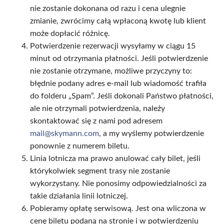
nie zostanie dokonana od razu i cena ulegnie
zmianie, zwrócimy całą wpłaconą kwotę lub klient
może dopłacić różnicę.
Potwierdzenie rezerwacji wysyłamy w ciągu 15
minut od otrzymania płatności. Jeśli potwierdzenie
nie zostanie otrzymane, możliwe przyczyny to:
błędnie podany adres e-mail lub wiadomość trafiła
do folderu „Spam”. Jeśli dokonali Państwo płatności,
ale nie otrzymali potwierdzenia, należy
skontaktować się z nami pod adresem
mail@skymann.com
, a my wyślemy potwierdzenie
ponownie z numerem biletu.
Linia lotnicza ma prawo anulować cały bilet, jeśli
którykolwiek segment trasy nie zostanie
wykorzystany. Nie ponosimy odpowiedzialności za
takie działania linii lotniczej.
Pobieramy opłatę serwisową. Jest ona wliczona w
cenę biletu podaną na stronie i w potwierdzeniu