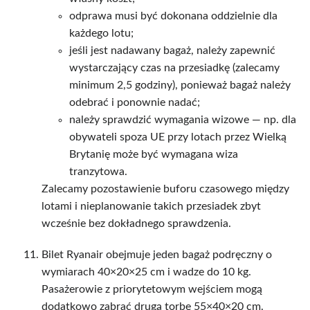
odprawa musi być dokonana oddzielnie dla
każdego lotu;
jeśli jest nadawany bagaż, należy zapewnić
wystarczający czas na przesiadkę (zalecamy
minimum 2,5 godziny), ponieważ bagaż należy
odebrać i ponownie nadać;
należy sprawdzić wymagania wizowe — np. dla
obywateli spoza UE przy lotach przez Wielką
Brytanię może być wymagana wiza
tranzytowa.
Zalecamy pozostawienie buforu czasowego między
lotami i nieplanowanie takich przesiadek zbyt
wcześnie bez dokładnego sprawdzenia.
Bilet Ryanair obejmuje jeden bagaż podręczny o
wymiarach 40×20×25 cm i wadze do 10 kg.
Pasażerowie z priorytetowym wejściem mogą
dodatkowo zabrać drugą torbę 55×40×20 cm.